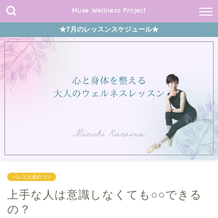
Muse Wellness Project
★7月のレッスンスケジュール★
バレエ上達のコツ
上手な人は意識しなくても○○できる
の？