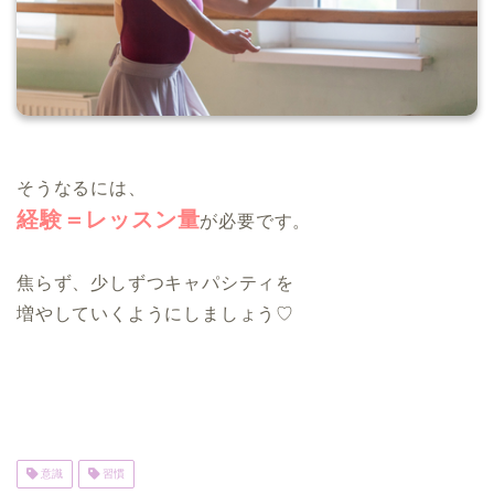
そうなるには、
経験＝レッスン量
が必要です。
焦らず、少しずつキャパシティを
増やしていくようにしましょう♡
意識
習慣