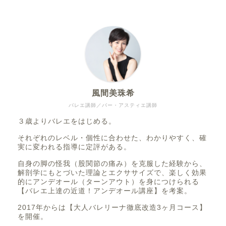
風間美珠希
バレエ講師／バー・アスティエ講師
３歳よりバレエをはじめる。
それぞれのレベル・個性に合わせた、わかりやすく、確
実に変われる指導に定評がある。
自身の脚の怪我（股関節の痛み）を克服した経験から、
解剖学にもとづいた理論とエクササイズで、楽しく効果
的にアンデオール（ターンアウト）を身につけられる
【バレエ上達の近道！アンデオール講座】を考案。
2017年からは【大人バレリーナ徹底改造3ヶ月コース】
を開催。