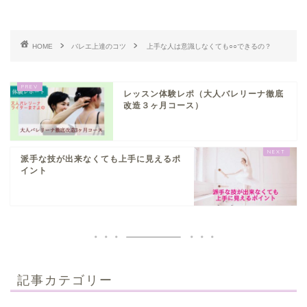
HOME
バレエ上達のコツ
上手な人は意識しなくても○○できるの？
レッスン体験レポ（大人バレリーナ徹底
改造３ヶ月コース）
派手な技が出来なくても上手に見えるポ
イント
記事カテゴリー