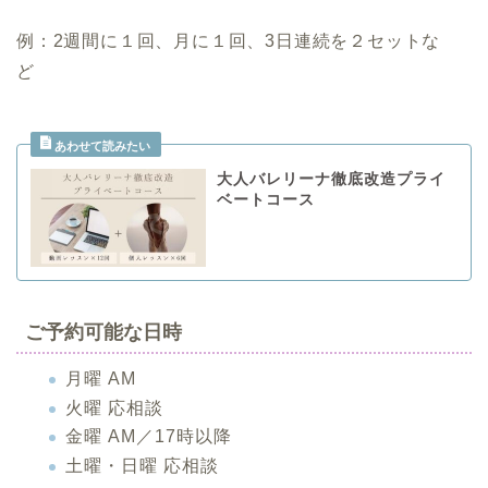
.
例：2週間に１回、月に１回、3日連続を２セットな
ど
大人バレリーナ徹底改造プライ
ベートコース
ご予約可能な日時
月曜 AM
火曜 応相談
金曜 AM／17時以降
土曜・日曜 応相談