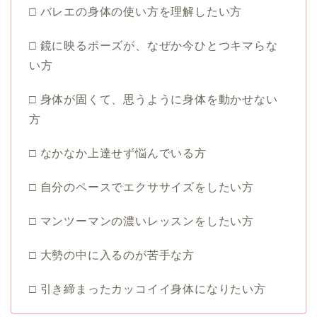
□ バレエの身体の使い方を理解したい方
□ 鏡に映るポーズが、なぜか今ひとつキマらな
い方
□ 身体が固くて、思うように身体を動かせない
方
□ なかなか上達せず悩んでいる方
□ 自分のペースでエクササイズをしたい方
□ マンツーマンの濃いレッスンをしたい方
□ 大勢の中に入るのが苦手な方
□ 引き締まったカッコイイ身体になりたい方