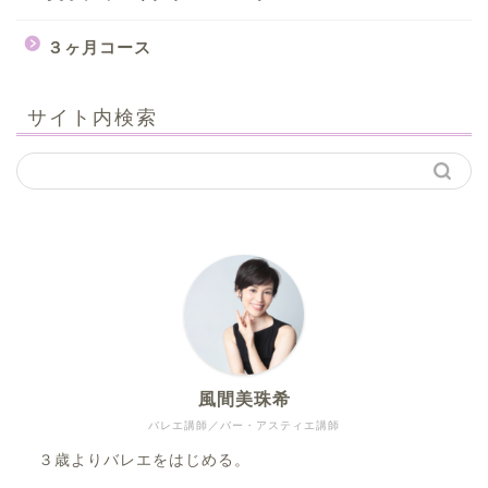
３ヶ月コース
サイト内検索
風間美珠希
バレエ講師／バー・アスティエ講師
３歳よりバレエをはじめる。