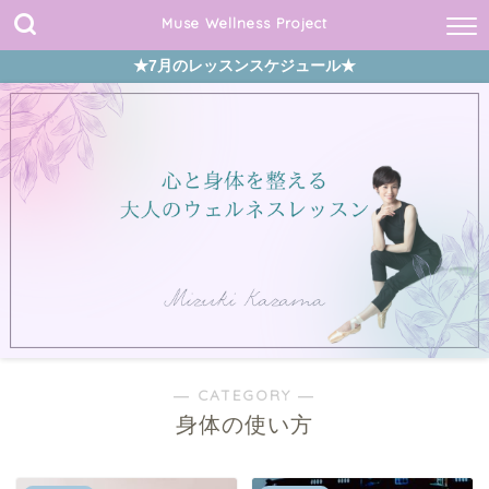
Muse Wellness Project
★7月のレッスンスケジュール★
― CATEGORY ―
身体の使い方