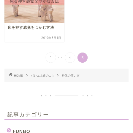
床を押す感覚をつかむ方法
2019年3月1日
...
1
4
5
HOME
バレエ上達のコツ
身体の使い方
記事カテゴリー
FUNBO