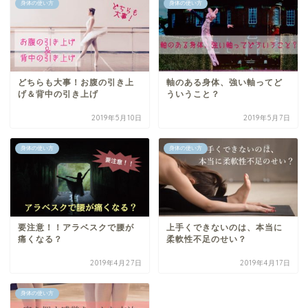
身体の使い方
身体の使い方
どちらも大事！お腹の引き上
軸のある身体、強い軸ってど
げ＆背中の引き上げ
ういうこと？
2019年5月10日
2019年5月7日
身体の使い方
身体の使い方
要注意！！アラベスクで腰が
上手くできないのは、本当に
痛くなる？
柔軟性不足のせい？
2019年4月27日
2019年4月17日
身体の使い方