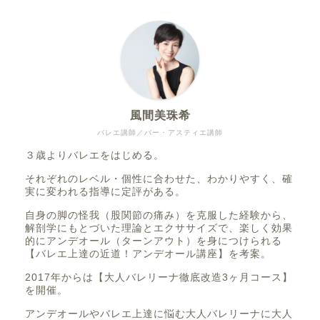
風間美珠希
バレエ講師／バー・アスティエ講師
３歳よりバレエをはじめる。
それぞれのレベル・個性に合わせた、わかりやすく、確
実に変われる指導に定評がある。
自身の脚の怪我（股関節の痛み）を克服した経験から、
解剖学にもとづいた理論とエクササイズで、楽しく効果
的にアンデオール（ターンアウト）を身につけられる
【バレエ上達の近道！アンデオール講座】を考案。
2017年からは【大人バレリーナ徹底改造3ヶ月コース】
を開催。
アンデオールやバレエ上達に悩む大人バレリーナに大人