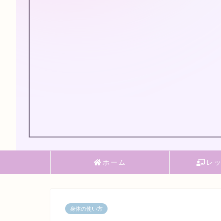
ホーム
レ
身体の使い方