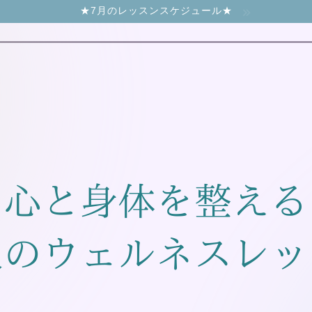
★7月のレッスンスケジュール★