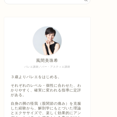
風間美珠希
バレエ講師／バー・アスティエ講師
３歳よりバレエをはじめる。
それぞれのレベル・個性に合わせた、わ
かりやすく、確実に変われる指導に定評
がある。
自身の脚の怪我（股関節の痛み）を克服
した経験から、解剖学にもとづいた理論
とエクササイズで、楽しく効果的にアン