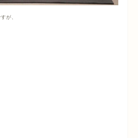
ですが、
。