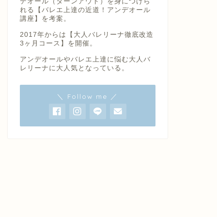
デオール（ターンアウト）を身につけら
れる【バレエ上達の近道！アンデオール
講座】を考案。
2017年からは【大人バレリーナ徹底改造
3ヶ月コース】を開催。
アンデオールやバレエ上達に悩む大人バ
レリーナに大人気となっている。
＼ Follow me ／