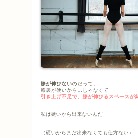
膝が伸びない
のだって、
膝裏が硬いから…じゃなくて
引き上げ不足で、膝が伸びるスペースが
私は硬いから出来ないんだ
（硬いからまだ出来なくても仕方ない）