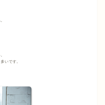
ね。
い。
も多いです。