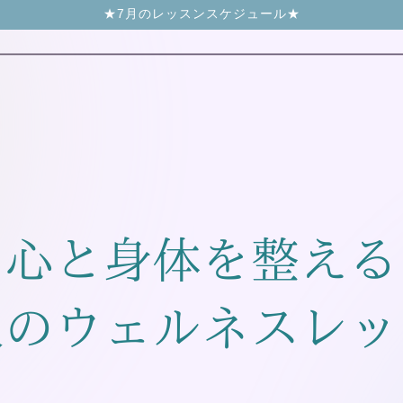
★7月のレッスンスケジュール★