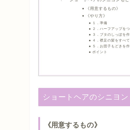
《用意するもの》
《やり方》
１．準備
２．ハーフアップをつ
３．ブタのしっぽを作
４．襟足の髪をすべて
５．お団子もどきを作
ポイント
ショートヘアのシニヨン
《用意するもの》