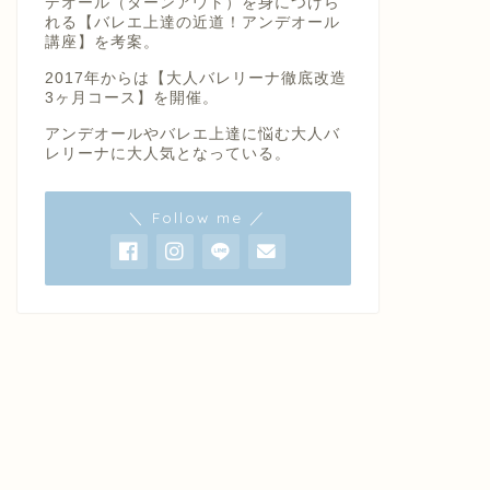
デオール（ターンアウト）を身につけら
れる【バレエ上達の近道！アンデオール
講座】を考案。
2017年からは【大人バレリーナ徹底改造
3ヶ月コース】を開催。
アンデオールやバレエ上達に悩む大人バ
レリーナに大人気となっている。
＼ Follow me ／