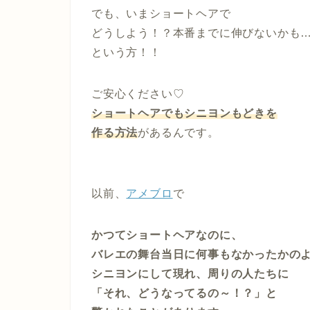
でも、いまショートヘアで
どうしよう！？本番までに伸びないかも
という方！！
ご安心ください♡
ショートヘアでもシニヨンもどきを
作る方法
があるんです。
以前、
アメブロ
で
かつてショートヘアなのに、
バレエの舞台当日に何事もなかったかの
シニヨンにして現れ、周りの人たちに
「それ、どうなってるの～！？」と