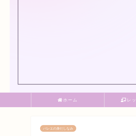
ホーム
レ
バレエの身だしなみ