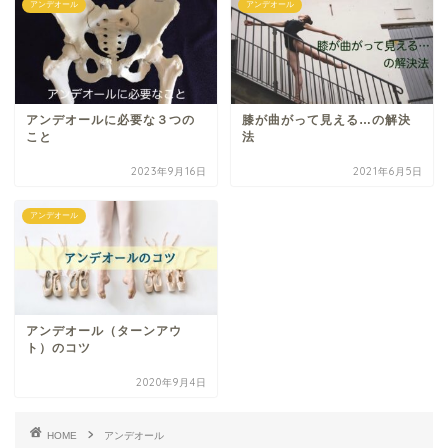
アンデオール
アンデオール
アンデオールに必要な３つの
膝が曲がって見える…の解決
こと
法
2023年9月16日
2021年6月5日
アンデオール
アンデオール（ターンアウ
ト）のコツ
2020年9月4日
HOME
アンデオール