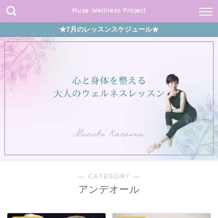
Muse Wellness Project
★7月のレッスンスケジュール★
― CATEGORY ―
アンデオール