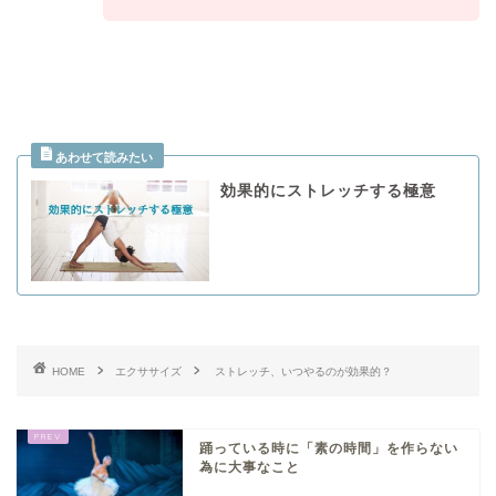
効果的にストレッチする極意
HOME
エクササイズ
ストレッチ、いつやるのが効果的？
踊っている時に「素の時間」を作らない
為に大事なこと