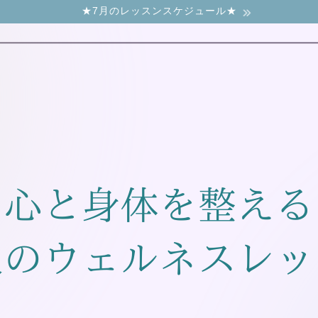
★7月のレッスンスケジュール★