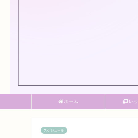
ホーム
レ
スケジュール