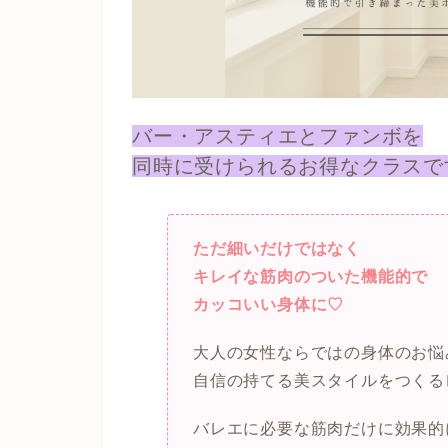
バー・アスティエとファンボを
同時に受けられるお得なクラスで
ただ細いだけではなく
キレイな筋肉のついた機能的で
カッコいい身体に♡
大人の女性ならではの身体のお悩
自信の持てる美スタイルをつくる
バレエに必要な筋肉だけに効果的