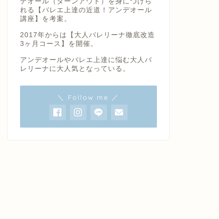
デオール（ターンアウト）を身につけら
れる【バレエ上達の近道！アンデオール
講座】を考案。
2017年からは【大人バレリーナ徹底改造
3ヶ月コース】を開催。
アンデオールやバレエ上達に悩む大人バ
レリーナに大人気となっている。
＼ Follow me ／