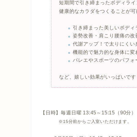
短期間で引き締まったボディライ
健康的なカラダをつくることが可
引き締まった美しいボディ
姿勢改善・肩こり腰痛の改
代謝アップ！で太りにくい
機能的で魅力的な身体に変
バレエやスポーツのパフォ
など、嬉しい効果がいっぱいで
.. 代謝ップ！で太りにくい身体になる
【日時】毎週日曜 13:45～15:15（90分）
.
※15分前からご入室いただけます。