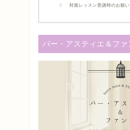
対面レッスン受講時のお願い
バー・アスティエ＆ファンボ b