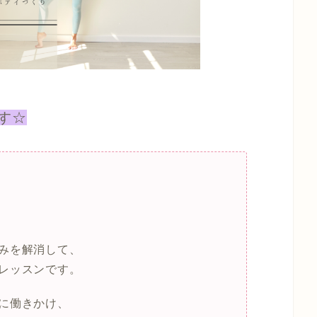
す☆
みを解消して、
レッスンです。
に働きかけ、