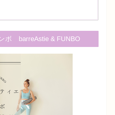
arreAstie & FUNBO