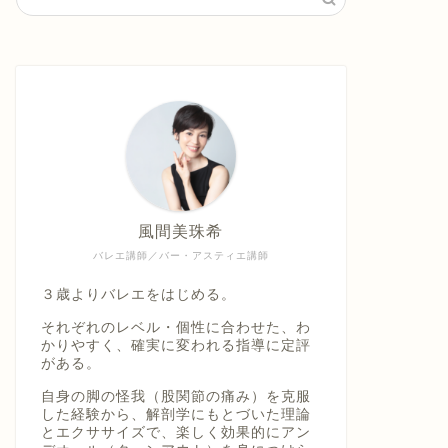
風間美珠希
バレエ講師／バー・アスティエ講師
３歳よりバレエをはじめる。
それぞれのレベル・個性に合わせた、わ
かりやすく、確実に変われる指導に定評
がある。
自身の脚の怪我（股関節の痛み）を克服
した経験から、解剖学にもとづいた理論
とエクササイズで、楽しく効果的にアン