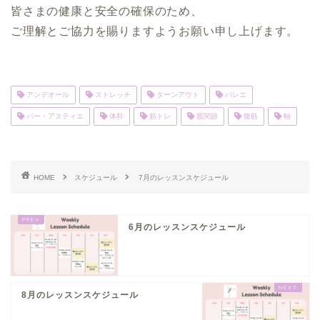
皆さまの健康と安全の確保のため、
ご理解とご協力を賜りますようお願い申し上げます。
アンデオール
ストレッチ
ターンアウト
バレエ
バー・アスティエ
体幹
筋トレ
股関節
腹筋
軸
HOME
スケジュール
7月のレッスンスケジュール
6月のレッスンスケジュール
8月のレッスンスケジュール