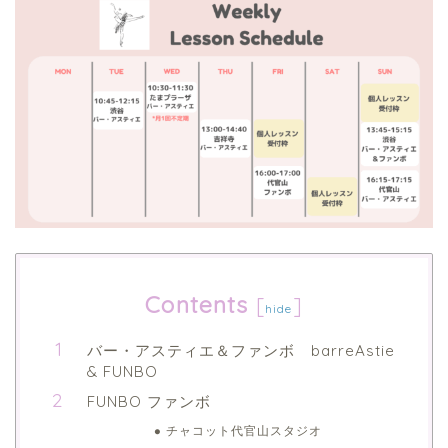
Contents
[
]
hide
バー・アスティエ＆ファンボ barreAstie
& FUNBO
FUNBO ファンボ
チャコット代官山スタジオ