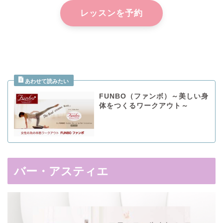
レッスンを予約
.
FUNBO（ファンボ）～美しい身
体をつくるワークアウト～
バー・アスティエ