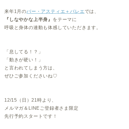
来年1月の
バー・アスティエ＋バレエ
では、
『しなやかな上半身』
をテーマに
呼吸と身体の連動も体感していただきます。
「息してる！？」
「動きが硬い！」
と言われてしまう方は、
ぜひご参加くださいね♡
12/15（日）21時より、
メルマガ＆LINEご登録者さま限定
先行予約スタートです！