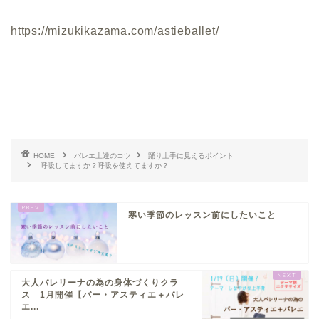
https://mizukikazama.com/astieballet/
HOME
バレエ上達のコツ
踊り上手に見えるポイント
呼吸してますか？呼吸を使えてますか？
寒い季節のレッスン前にしたいこと
大人バレリーナの為の身体づくりクラ
ス 1月開催【バー・アスティエ＋バレ
エ...