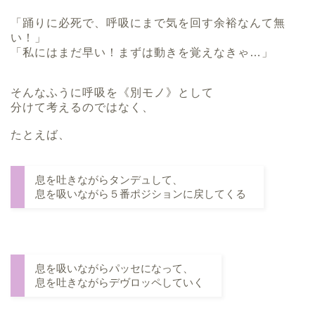
「踊りに必死で、呼吸にまで気を回す余裕なんて無
い！」
「私にはまだ早い！まずは動きを覚えなきゃ…」
そんなふうに呼吸を《別モノ》として
分けて考えるのではなく、
たとえば、
息を吐きながらタンデュして、
息を吸いながら５番ポジションに戻してくる
息を吸いながらパッセになって、
息を吐きながらデヴロッペしていく