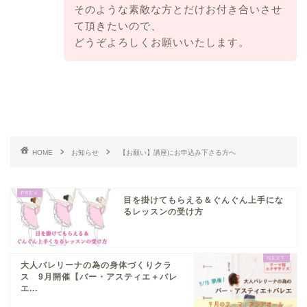
そのような素敵な方とだけお付き合いさせ
て頂きたいので、
どうぞよろしくお願いいたします。
HOME
お知らせ
【お願い】講座にお申込み下さる方へ
目を掛けてもらえる＆ぐんぐん上手にな
るレッスンの受け方
大人バレリーナの為の身体づくりクラ
ス 9月開催【バー・アスティエ＋バレ
エ...