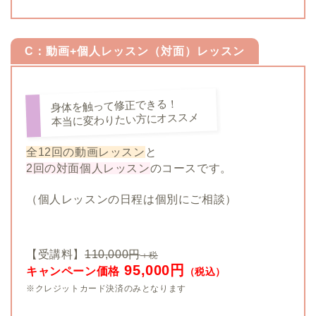
C：動画+個人レッスン（対面）レッスン
身体を触って修正できる！
本当に変わりたい方にオススメ
全12回の動画レッスン
と
2回の対面個人レッスン
のコースです。
（個人レッスンの日程は個別にご相談）
【受講料】
110,000円
＋税
95,000円
キャンペーン価格
（税込）
※クレジットカード決済のみとなります