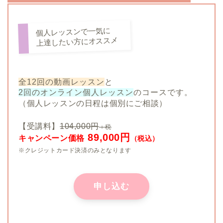
個人レッスンで一気に
上達したい方にオススメ
全12回の動画レッスン
と
2回のオンライン個人レッスン
のコースです。
（個人レッスンの日程は個別にご相談）
【受講料】
104,000円
＋税
89,000円
キャンペーン価格
（税込）
※クレジットカード決済のみとなります
申し込む