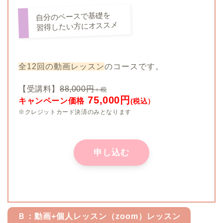
自分のペースで基礎を
習得したい方にオススメ
全12回の動画レッスン
のコースです。
【受講料】
88,000円
＋税
75,000円
キャンペーン価格
(税込）
※クレジットカード決済のみとなります
申し込む
Ｂ：動画+個人レッスン（zoom）レッスン