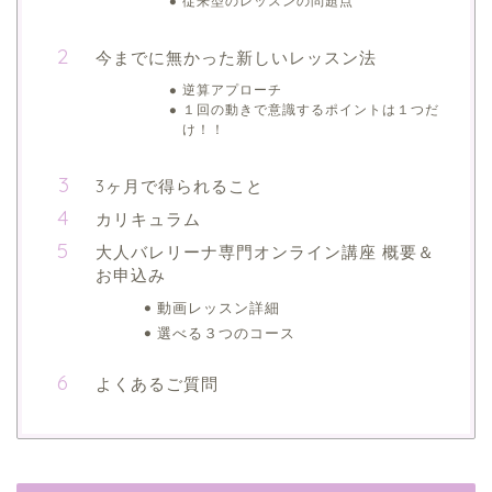
従来型のレッスンの問題点
今までに無かった新しいレッスン法
逆算アプローチ
１回の動きで意識するポイントは１つだ
け！！
3ヶ月で得られること
カリキュラム
大人バレリーナ専門オンライン講座 概要＆
お申込み
動画レッスン詳細
選べる３つのコース
よくあるご質問