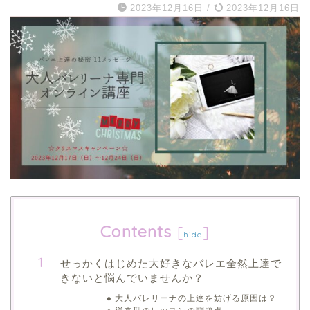
2023年12月16日
/
2023年12月16日
Contents
[
]
hide
せっかくはじめた大好きなバレエ全然上達で
きないと悩んでいませんか？
大人バレリーナの上達を妨げる原因は？