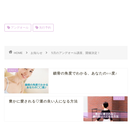
アンデオール
先行予約
HOME
お知らせ
5月のアンデオール講座、開催決定！
鎖骨の角度でわかる、あなたの○○度♪
豊かに愛される♡運の良い人になる方法