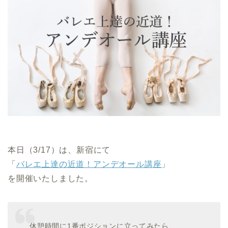
本日（3/17）は、新宿にて
「
バレエ上達の近道！アンデオール講座
」
を開催いたしました。
休憩時間に1番ポジションに立ってみたら、