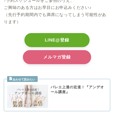
↑予約スケジュールをご参照のうえ、
ご興味のある方はお早目にお申込みください♪
（先行予約期間内でも満席になってしまう可能性があ
ります）
LINE@登録
メルマガ登録
バレエ上達の近道！『アンデオ
ール講座』