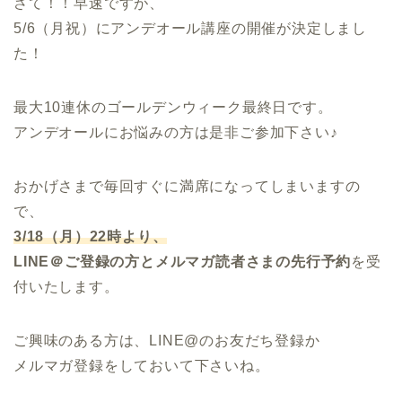
さて！！早速ですが、
5/6（月祝）にアンデオール講座の開催が決定しまし
た！
最大10連休のゴールデンウィーク最終日です。
アンデオールにお悩みの方は是非ご参加下さい♪
おかげさまで毎回すぐに満席になってしまいますの
で、
3/18（月）22時より、
LINE＠ご登録の方とメルマガ読者さまの先行予約
を受
付いたします。
ご興味のある方は、LINE@のお友だち登録か
メルマガ登録をしておいて下さいね。