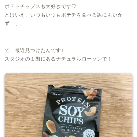
ポテトチップスも大好きです♡
とはいえ、いつもいつもポテチを食べる訳にもいか
ず、、、
.
で、最近見つけたんです♪
スタジオの１階にあるナチュラルローソンで！