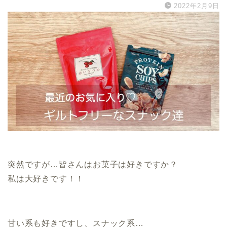
2022年2月9日
.
突然ですが…皆さんはお菓子は好きですか？
私は大好きです！！
.
甘い系も好きですし、スナック系…