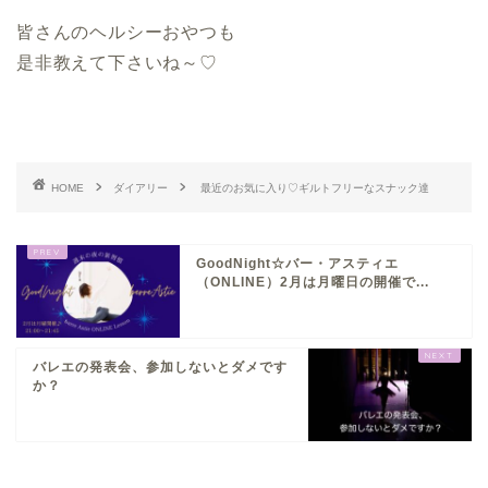
皆さんのヘルシーおやつも
是非教えて下さいね～♡
HOME
ダイアリー
最近のお気に入り♡ギルトフリーなスナック達
GoodNight☆バー・アスティエ
（ONLINE）2月は月曜日の開催で...
バレエの発表会、参加しないとダメです
か？