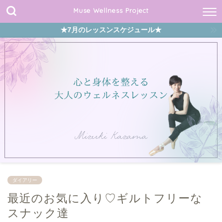
Muse Wellness Project
★7月のレッスンスケジュール★
ダイアリー
最近のお気に入り♡ギルトフリーな
スナック達