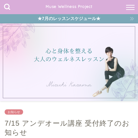
Muse Wellness Project
★7月のレッスンスケジュール★
お知らせ
7/15 アンデオール講座 受付終了のお
知らせ