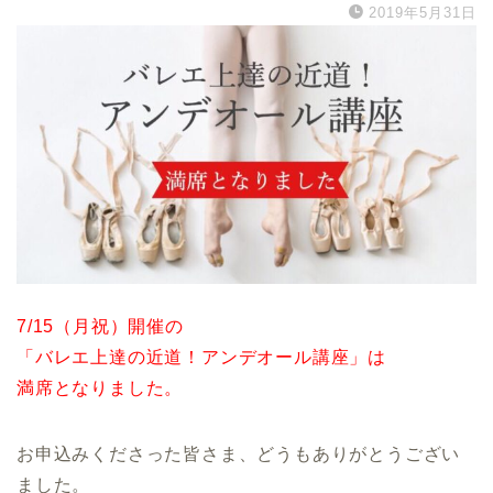
2019年5月31日
7/15（月祝）開催の
「バレエ上達の近道！アンデオール講座」は
満席となりました。
お申込みくださった皆さま、どうもありがとうござい
ました。