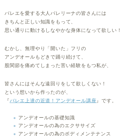
バレエを愛する大人バレリーナの皆さんには
きちんと正しい知識をもって、
思い通りに動けるしなやかな身体になって欲しい！
むかし、無理やり「開いた」フリの
アンデオールもどきで踊り続けて、
股関節を痛めてしまった苦い経験をもつ私が、
皆さんにはそんな遠回りをして欲しくない！
という想いから作ったのが、
『
バレエ上達の近道！アンデオール講座
』です。
アンデオールの基礎知識
アンデオールの為のエクササイズ
アンデオールの為のボディメンテナンス