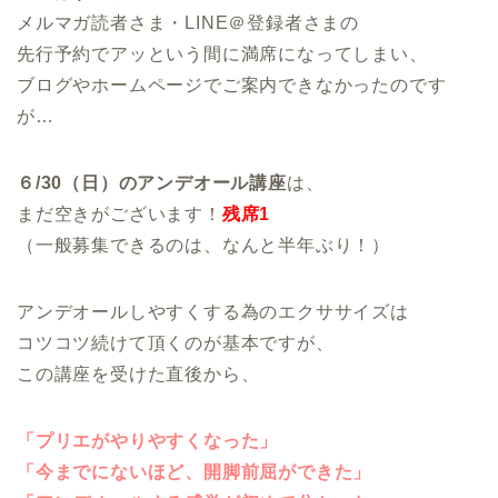
メルマガ読者さま・LINE＠登録者さまの
先行予約でアッという間に満席になってしまい、
ブログやホームページでご案内できなかったのです
が…
６/30（日）のアンデオール講座
は、
まだ空きがございます！
残席1
（一般募集できるのは、なんと半年ぶり！）
アンデオールしやすくする為のエクササイズは
コツコツ続けて頂くのが基本ですが、
この講座を受けた直後から、
「プリエがやりやすくなった」
「今までにないほど、開脚前屈ができた」