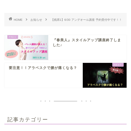
HOME
お知らせ
【残席1】6/30 アンデオール講座 予約受付中です！！
『春美人』スタイルアップ講座終了しま
した♪
要注意！！アラベスクで腰が痛くなる？
記事カテゴリー