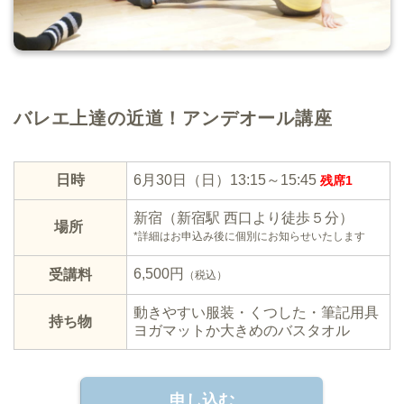
バレエ上達の近道！アンデオール講座
日時
6月30日（日）13:15～15:45
残席1
新宿（新宿駅 西口より徒歩５分）
場所
*詳細はお申込み後に個別にお知らせいたします
6,500円
受講料
（税込）
動きやすい服装・くつした・筆記用具
持ち物
ヨガマットか大きめのバスタオル
申し込む