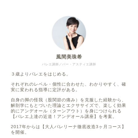
風間美珠希
バレエ講師／バー・アスティエ講師
３歳よりバレエをはじめる。
それぞれのレベル・個性に合わせた、わかりやすく、確
実に変われる指導に定評がある。
自身の脚の怪我（股関節の痛み）を克服した経験から、
解剖学にもとづいた理論とエクササイズで、楽しく効果
的にアンデオール（ターンアウト）を身につけられる
【バレエ上達の近道！アンデオール講座】を考案。
2017年からは【大人バレリーナ徹底改造3ヶ月コース】
を開催。