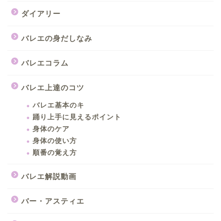
ダイアリー
バレエの身だしなみ
バレエコラム
バレエ上達のコツ
バレエ基本のキ
踊り上手に見えるポイント
身体のケア
身体の使い方
順番の覚え方
バレエ解説動画
バー・アスティエ