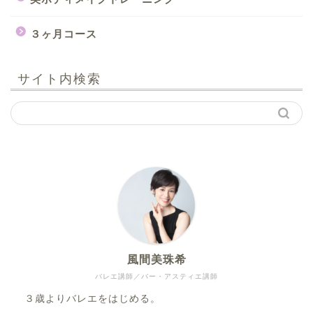
３ヶ月コース
サイト内検索
風間美珠希
バレエ講師／バー・アスティエ講師
３歳よりバレエをはじめる。