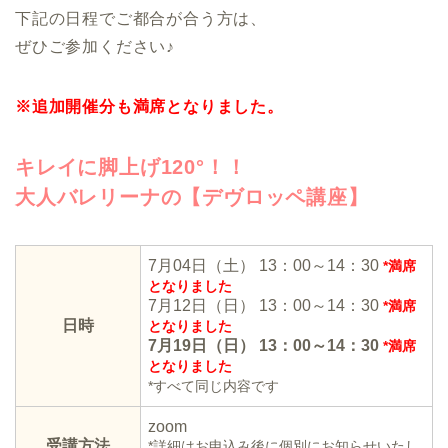
下記の日程でご都合が合う方は、
ぜひご参加ください♪
※追加開催分も満席となりました。
キレイに脚上げ120°！！
大人バレリーナの【デヴロッペ講座】
7月04日（土） 13：00～14：30
*満席
となりました
7月12日（日） 13：00～14：30
*満席
日時
となりました
7月19日（日） 13：00～14：30
*満席
となりました
*すべて同じ内容です
zoom
受講方法
*詳細はお申込み後に個別にお知らせいたし