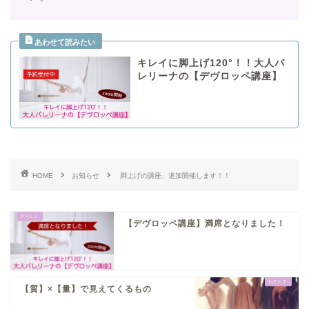
キレイに脚上げ120°！！大人バ
レリーナの【デヴロッペ講座】
HOME
お知らせ
脚上げの講座、追加開催します！！
【デヴロッペ講座】満席となりました！
【質】×【量】で見えてくるもの