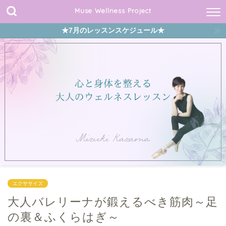
Muse Wellness Project
★7月のレッスンスケジュール★
エクササイズ
大人バレリーナが鍛えるべき筋肉～足
の裏＆ふくらはぎ～