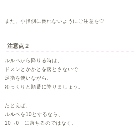
また、小指側に倒れないようにご注意を♡
注意点２
ルルベから降りる時は、
ドスンとかかとを落とさないで
足指を使いながら、
ゆっくりと順番に降りましょう。
たとえば、
ルルベを10とするなら、
10→0 に落ちるのではなく、