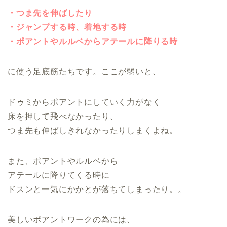
・つま先を伸ばしたり
・ジャンプする時、着地する時
・ポアントやルルベからアテールに降りる時
に使う足底筋たちです。ここが弱いと、
ドゥミからポアントにしていく力がなく
床を押して飛べなかったり、
つま先も伸ばしきれなかったりしまくよね。
また、ポアントやルルベから
アテールに降りてくる時に
ドスンと一気にかかとが落ちてしまったり。。
美しいポアントワークの為には、