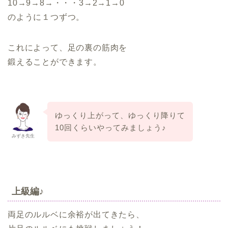
10→9→8→・・・3→2→1→0
のように１つずつ。
これによって、足の裏の筋肉を
鍛えることができます。
ゆっくり上がって、ゆっくり降りて
10回くらいやってみましょう♪
みずき先生
上級編♪
両足のルルベに余裕が出てきたら、