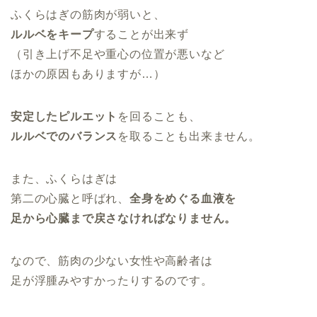
ふくらはぎの筋肉が弱いと、
ルルベをキープ
することが出来ず
（引き上げ不足や重心の位置が悪いなど
ほかの原因もありますが…）
安定したピルエット
を回ることも、
ルルベでのバランス
を取ることも出来ません。
また、ふくらはぎは
第二の心臓と呼ばれ、
全身をめぐる血液を
足から心臓まで戻さなければなりません。
なので、筋肉の少ない女性や高齢者は
足が浮腫みやすかったりするのです。