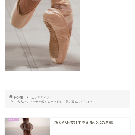
HOME
エクササイズ
大人バレリーナが鍛えるべき筋肉～足の裏＆ふくらはぎ～
踊りが垢抜けて見える◯◯の意識