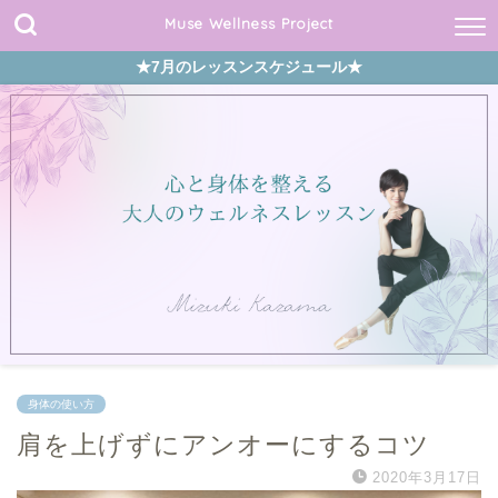
Muse Wellness Project
★7月のレッスンスケジュール★
身体の使い方
肩を上げずにアンオーにするコツ
2020年3月17日