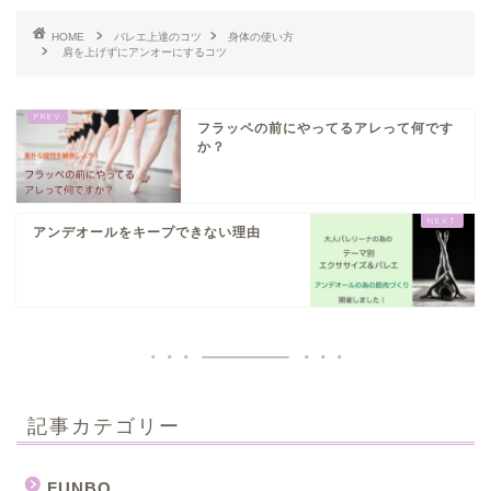
HOME
バレエ上達のコツ
身体の使い方
肩を上げずにアンオーにするコツ
フラッペの前にやってるアレって何です
か？
アンデオールをキープできない理由
記事カテゴリー
FUNBO