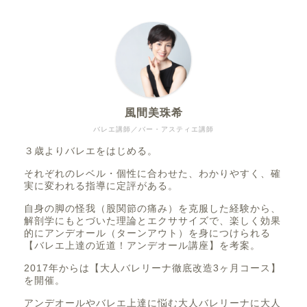
風間美珠希
バレエ講師／バー・アスティエ講師
３歳よりバレエをはじめる。
それぞれのレベル・個性に合わせた、わかりやすく、確
実に変われる指導に定評がある。
自身の脚の怪我（股関節の痛み）を克服した経験から、
解剖学にもとづいた理論とエクササイズで、楽しく効果
的にアンデオール（ターンアウト）を身につけられる
【バレエ上達の近道！アンデオール講座】を考案。
2017年からは【大人バレリーナ徹底改造3ヶ月コース】
を開催。
アンデオールやバレエ上達に悩む大人バレリーナに大人