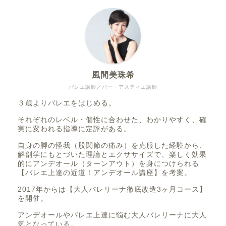
風間美珠希
バレエ講師／バー・アスティエ講師
３歳よりバレエをはじめる。
それぞれのレベル・個性に合わせた、わかりやすく、確
実に変われる指導に定評がある。
自身の脚の怪我（股関節の痛み）を克服した経験から、
解剖学にもとづいた理論とエクササイズで、楽しく効果
的にアンデオール（ターンアウト）を身につけられる
【バレエ上達の近道！アンデオール講座】を考案。
2017年からは【大人バレリーナ徹底改造3ヶ月コース】
を開催。
アンデオールやバレエ上達に悩む大人バレリーナに大人
気となっている。