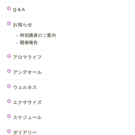
Q＆A
お知らせ
特別講座のご案内
開催報告
アロマライフ
アンデオール
ウェルネス
エクササイズ
スケジュール
ダイアリー