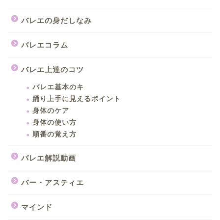
バレエの身だしなみ
バレエコラム
バレエ上達のコツ
バレエ基本のキ
踊り上手に見えるポイント
身体のケア
身体の使い方
順番の覚え方
バレエ解説動画
バー・アスティエ
マインド