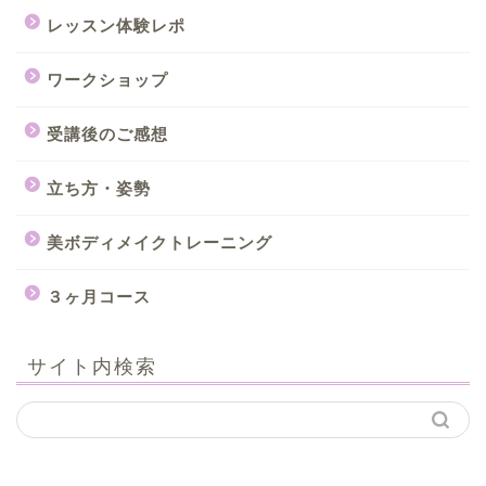
レッスン体験レポ
ワークショップ
受講後のご感想
立ち方・姿勢
美ボディメイクトレーニング
３ヶ月コース
サイト内検索