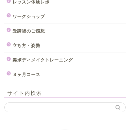
レッスン体験レポ
ワークショップ
受講後のご感想
立ち方・姿勢
美ボディメイクトレーニング
３ヶ月コース
サイト内検索