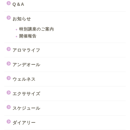
Q＆A
お知らせ
特別講座のご案内
開催報告
アロマライフ
アンデオール
ウェルネス
エクササイズ
スケジュール
ダイアリー