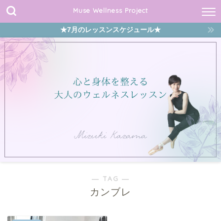
Muse Wellness Project
★7月のレッスンスケジュール★
― TAG ―
カンブレ