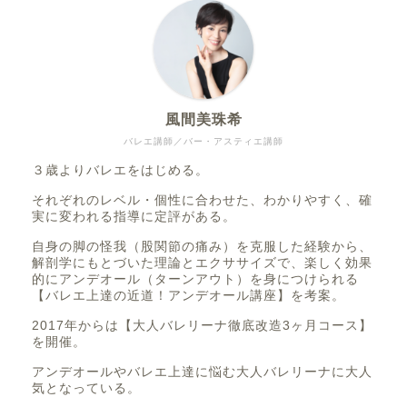
風間美珠希
バレエ講師／バー・アスティエ講師
３歳よりバレエをはじめる。
それぞれのレベル・個性に合わせた、わかりやすく、確
実に変われる指導に定評がある。
自身の脚の怪我（股関節の痛み）を克服した経験から、
解剖学にもとづいた理論とエクササイズで、楽しく効果
的にアンデオール（ターンアウト）を身につけられる
【バレエ上達の近道！アンデオール講座】を考案。
2017年からは【大人バレリーナ徹底改造3ヶ月コース】
を開催。
アンデオールやバレエ上達に悩む大人バレリーナに大人
気となっている。